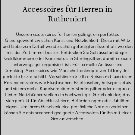
Accessoires für Herren in
Rutheniert
Unseren accessoires für herren gelingt ein perfektes
Gleichgewicht zwischen Kunst und Nützlichkeit. Diese mit Witz
und Liebe zum Detail wunderschön gefertigten Essentials werden
mit der Zeit immer besser. Entdecken Sie Schlüsselanhänger,
Geldklammern oder Kartenetuis in Sterlingsilber, damit er auch
unterwegs gut organisiert ist. Für formelle Anlässe sind
Smoking-Accessoires wie Manschettenknöpfe von Tiffany der
perfekte letzte Schliff. Verschönern Sie Ihre Reisen mit luxuriösen
Reiseaccessoires wie Flugtaschen, Brieftaschen, Reisepassetuis
und vielem mehr. Kugelschreiber in Sterlingsilber oder elegante
Leder-Notizbücher stellen ein hochwertiges Geschenk dar, das
sich perfekt für Abschlussfeiern, Beförderungen oder Jubiläen
eignet. Um Ihrem Geschenk eine persönliche Note zu verleihen,
können Sie entsprechend geeignete Accessoires für ihn mit einer
Gravur versehen.