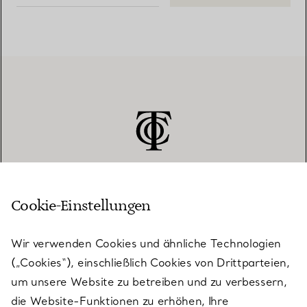
Cookie-Einstellungen
KUNDENSERVICE
Wir verwenden Cookies und ähnliche Technologien
(„Cookies“), einschließlich Cookies von Drittparteien,
SERVICES
um unsere Website zu betreiben und zu verbessern,
die Website-Funktionen zu erhöhen, Ihre