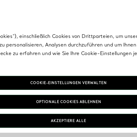
Tiffany.
Melden Sie
sich für die neuesten Nachrichten, kuratierte Inspirat
ies“), einschließlich Cookies von Drittparteien, um unse
u personalisieren, Analysen durchzuführen und um Ihnen 
cke zu erfahren und wie Sie Ihre Cookie-Einstellungen j
COOKIE-EINSTELLUNGEN VERWALTEN
OPTIONALE COOKIES ABLEHNEN
AKZEPTIERE ALLE