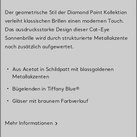
Der geometrische Stil der Diamond Point Kollektion
verleiht klassischen Brillen einen modernen Touch.
Das ausdrucksstarke Design dieser Cat-Eye
Sonnenbrille wird durch strukturierte Metallakzente
noch zusätzlich aufgewertet.
Aus Acetat in Schildpatt mit blassgoldenen
Metallakzenten
Bügelenden in Tiffany Blue®
Gläser mit braunem Farbverlauf
Mehr Informationen