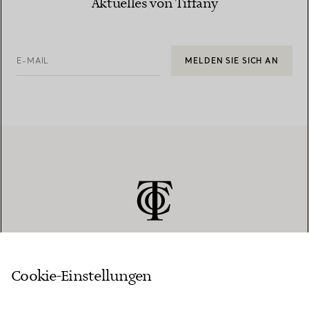
Aktuelles von Tiffany
E-MAIL
MELDEN SIE SICH AN
Cookie-Einstellungen
KUNDENSERVICE