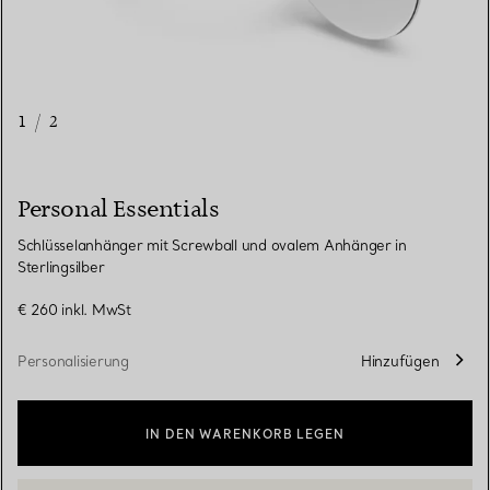
1
/
2
Personal Essentials
Schlüsselanhänger mit Screwball und ovalem Anhänger in
Sterlingsilber
€ 260
inkl. MwSt
Personalisierung
Hinzufügen
IN DEN WARENKORB LEGEN