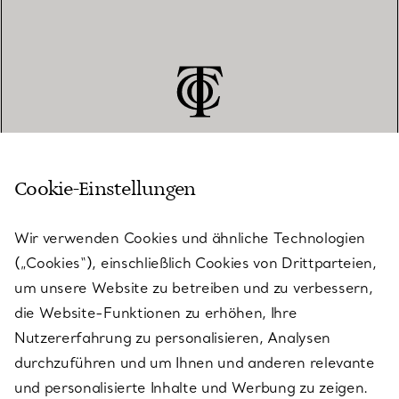
Cookie-Einstellungen
KUNDENSERVICE
Wir verwenden Cookies und ähnliche Technologien
(„Cookies“), einschließlich Cookies von Drittparteien,
SERVICES
um unsere Website zu betreiben und zu verbessern,
die Website-Funktionen zu erhöhen, Ihre
Nutzererfahrung zu personalisieren, Analysen
ÜBER TIFFANY & CO.
durchzuführen und um Ihnen und anderen relevante
und personalisierte Inhalte und Werbung zu zeigen.