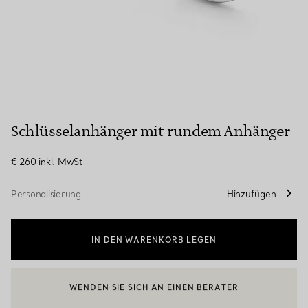
Schlüsselanhänger mit rundem Anhänger
€ 260
inkl. MwSt
Personalisierung
Hinzufügen
IN DEN WARENKORB LEGEN
WENDEN SIE SICH AN EINEN BERATER
EINEN KUNDENBERATER KONTAKTIEREN ODER EINEN TERMI
BOOK AN APPOINTMENT