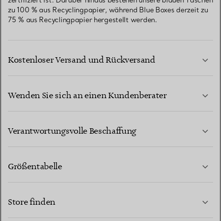
zertifiziert ist. Darüber hinaus bestehen unsere blauen Taschen
zu 100 % aus Recyclingpapier, während Blue Boxes derzeit zu
75 % aus Recyclingpapier hergestellt werden.
Kostenloser Versand und Rückversand
Wenden Sie sich an einen Kundenberater
MEHR ERFAHREN
Verantwortungsvolle Beschaffung
Größentabelle
KONTAKTIEREN SIE UNS
MEHR ERFAHREN
Store finden