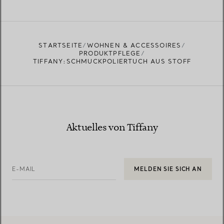
MEHR ERFAHREN
EINEN STORE IN IHRER NÄHE FINDEN
STARTSEITE
WOHNEN & ACCESSOIRES
PRODUKTPFLEGE
TIFFANY:SCHMUCKPOLIERTUCH AUS STOFF
Aktuelles von Tiffany
E-MAIL
MELDEN SIE SICH AN