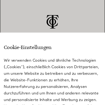
Cookie-Einstellungen
KUNDENSERVICE
Wir verwenden Cookies und ähnliche Technologien
(„Cookies“), einschließlich Cookies von Drittparteien,
SERVICES
um unsere Website zu betreiben und zu verbessern,
die Website-Funktionen zu erhöhen, Ihre
Nutzererfahrung zu personalisieren, Analysen
ÜBER TIFFANY & CO.
durchzuführen und um Ihnen und anderen relevante
und personalisierte Inhalte und Werbung zu zeigen.