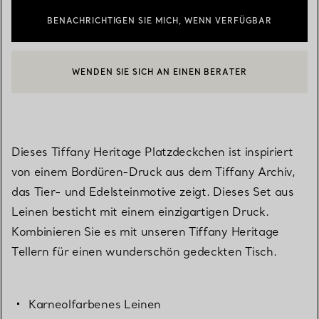
BENACHRICHTIGEN SIE MICH, WENN VERFÜGBAR
WENDEN SIE SICH AN EINEN BERATER
EINEN KUNDENBERATER KONTAKTIEREN ODER EINEN TERMI
BOOK AN APPOINTMENT
Dieses Tiffany Heritage Platzdeckchen ist inspiriert
von einem Bordüren-Druck aus dem Tiffany Archiv,
das Tier- und Edelsteinmotive zeigt. Dieses Set aus
Leinen besticht mit einem einzigartigen Druck.
Kombinieren Sie es mit unseren Tiffany Heritage
Tellern für einen wunderschön gedeckten Tisch.
Karneolfarbenes Leinen