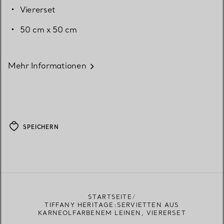
Viererset
50 cm x 50 cm
Mehr Informationen
SPEICHERN
STARTSEITE
TIFFANY HERITAGE:SERVIETTEN AUS
KARNEOLFARBENEM LEINEN, VIERERSET