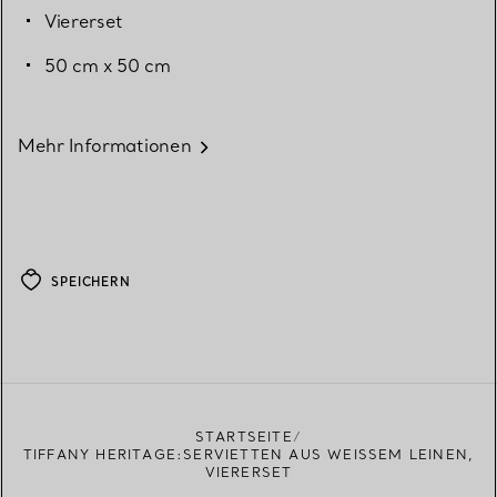
Viererset
50 cm x 50 cm
Mehr Informationen
SPEICHERN
STARTSEITE
TIFFANY HERITAGE:SERVIETTEN AUS WEISSEM LEINEN, V
IERERSET