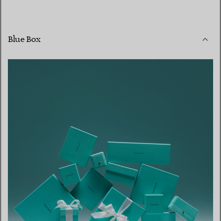
Blue Box