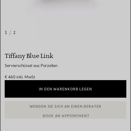
1
/
2
Tiffany Blue Link
Servierschüssel aus Porzellan
€ 460
inkl. MwSt
IN DEN WARENKORB LEGEN
BOOK AN APPOINTMENT
EINEN KUNDENBERATER KONTAKTIEREN ODER EINEN TERMI