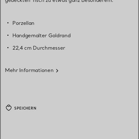
gedeckten Tisch zu etwas ganz Besonderem.
Porzellan
Handgemalter Goldrand
22,4 cm Durchmesser
Mehr Informationen
SPEICHERN