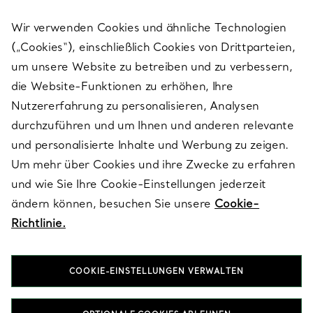
Wir verwenden Cookies und ähnliche Technologien
(„Cookies“), einschließlich Cookies von Drittparteien,
SERVICES
um unsere Website zu betreiben und zu verbessern,
die Website-Funktionen zu erhöhen, Ihre
Nutzererfahrung zu personalisieren, Analysen
ÜBER TIFFANY & CO.
durchzuführen und um Ihnen und anderen relevante
und personalisierte Inhalte und Werbung zu zeigen.
Um mehr über Cookies und ihre Zwecke zu erfahren
RECHTLICHE HINWEISE
und wie Sie Ihre Cookie-Einstellungen jederzeit
ändern können, besuchen Sie unsere
Cookie-
Richtlinie.
FOLGEN SIE UNS
COOKIE-EINSTELLUNGEN VERWALTEN
Standort ändern: