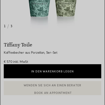
1
/
3
Tiffany Toile
Kaffeebecher aus Porzellan, 5er-Set
€ 570
inkl. MwSt
IN DEN WARENKORB LEGEN
WENDEN SIE SICH AN EINEN BERATER
BOOK AN APPOINTMENT
EINEN KUNDENBERATER KONTAKTIEREN ODER EINEN TERMI