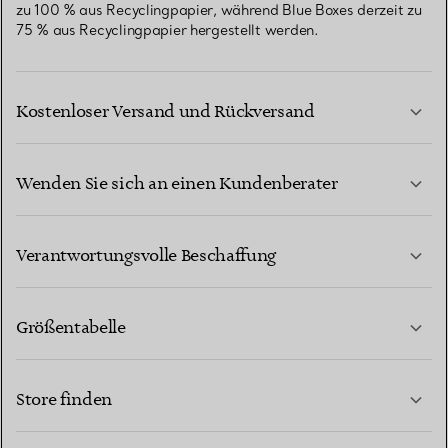
zu 100 % aus Recyclingpapier, während Blue Boxes derzeit zu
75 % aus Recyclingpapier hergestellt werden.
Kostenloser Versand und Rückversand
Wenden Sie sich an einen Kundenberater
MEHR ERFAHREN
Verantwortungsvolle Beschaffung
Größentabelle
KONTAKTIEREN SIE UNS
MEHR ERFAHREN
Store finden
MEHR ERFAHREN