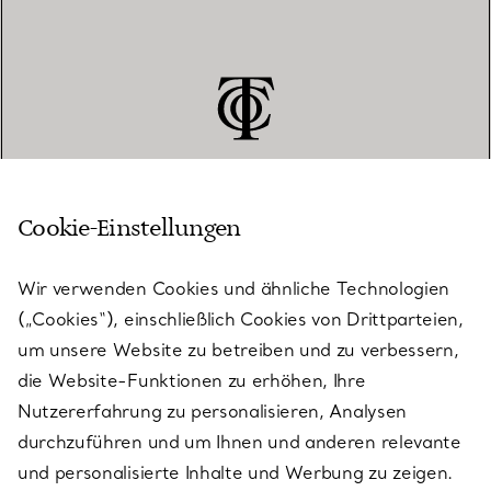
Cookie-Einstellungen
KUNDENSERVICE
Wir verwenden Cookies und ähnliche Technologien
(„Cookies“), einschließlich Cookies von Drittparteien,
SERVICES
um unsere Website zu betreiben und zu verbessern,
die Website-Funktionen zu erhöhen, Ihre
Nutzererfahrung zu personalisieren, Analysen
ÜBER TIFFANY & CO.
durchzuführen und um Ihnen und anderen relevante
und personalisierte Inhalte und Werbung zu zeigen.