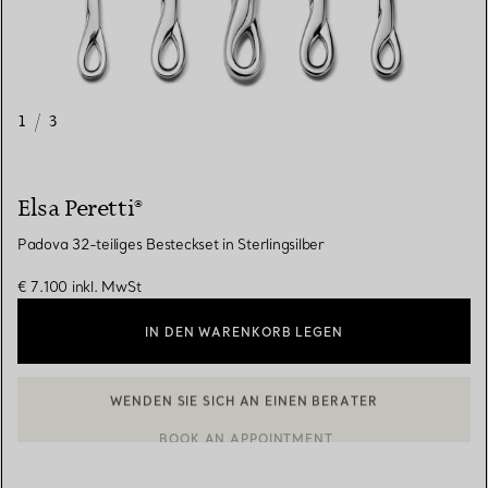
1
/
3
Elsa Peretti®
Padova 32-teiliges Besteckset in Sterlingsilber
€ 7.100
inkl. MwSt
IN DEN WARENKORB LEGEN
BOOK AN APPOINTMENT
EINEN KUNDENBERATER KONTAKTIEREN ODER EINEN TERMI