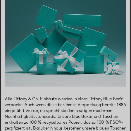
Alle Tiffany & Co. Einkäufe werden in einer Tiffany Blue Box®
verpackt. Auch wenn diese berühmte Verpackung bereits 1886
eingeführt wurde, entspricht sie den heutigen modernen
Nachhaltigkeitsstandards. Unsere Blue Boxes und Taschen
enthalten zu 100 % recycelbares Papier, das zu 100 % FSC®-
zertifiziert ist. Darüber hinaus bestehen unsere blauen Taschen