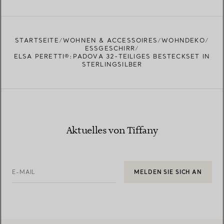
EINEN STORE IN IHRER NÄHE FINDEN
STARTSEITE
WOHNEN & ACCESSOIRES
WOHNDEKO
ESSGESCHIRR
ELSA PERETTI®:PADOVA 32-TEILIGES BESTECKSET IN
STERLINGSILBER
Aktuelles von Tiffany
E-MAIL
MELDEN SIE SICH AN