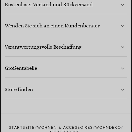
Kostenloser Versand und Rückversand
Wenden Sie sich an einen Kundenberater
MEHR ERFAHREN
Verantwortungsvolle Beschaffung
Größentabelle
KONTAKTIEREN SIE UNS
MEHR ERFAHREN
Store finden
MEHR ERFAHREN
EINEN STORE IN IHRER NÄHE FINDEN
STARTSEITE
WOHNEN & ACCESSOIRES
WOHNDEKO