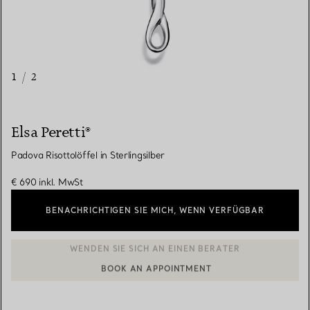
1
/
2
Elsa Peretti®
Padova Risottolöffel in Sterlingsilber
€ 690
inkl. MwSt
BENACHRICHTIGEN SIE MICH, WENN VERFÜGBAR
BOOK AN APPOINTMENT
EINEN KUNDENBERATER KONTAKTIEREN ODER EINEN TERMI