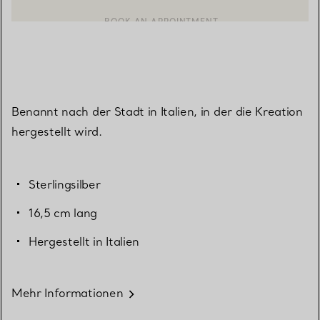
BOOK AN APPOINTMENT
EINEN KUNDENBERATER KONTAKTIEREN ODER EINEN TERMI
Benannt nach der Stadt in Italien, in der die Kreation
hergestellt wird.
Sterlingsilber
16,5 cm lang
Hergestellt in Italien
Mehr Informationen