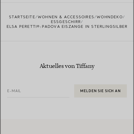
EINEN STORE IN IHRER NÄHE FINDEN
STARTSEITE
WOHNEN & ACCESSOIRES
WOHNDEKO
ESSGESCHIRR
ELSA PERETTI®:PADOVA EISZANGE IN STERLINGSILBER
Aktuelles von Tiffany
E-MAIL
MELDEN SIE SICH AN