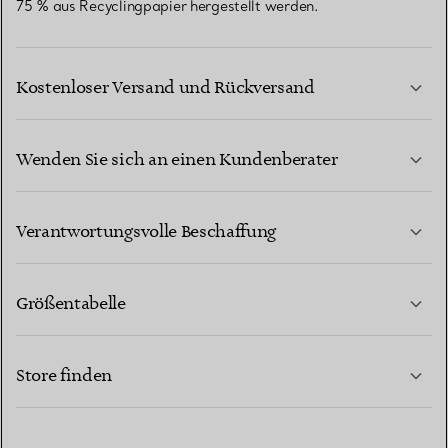
75 % aus Recyclingpapier hergestellt werden.
Kostenloser Versand und Rückversand
Wenden Sie sich an einen Kundenberater
MEHR ERFAHREN
Verantwortungsvolle Beschaffung
Größentabelle
KONTAKTIEREN SIE UNS
MEHR ERFAHREN
Store finden
MEHR ERFAHREN