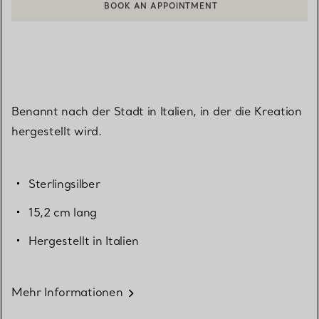
BOOK AN APPOINTMENT
EINEN KUNDENBERATER KONTAKTIEREN ODER EINEN TERMI
Benannt nach der Stadt in Italien, in der die Kreation
hergestellt wird.
Sterlingsilber
15,2 cm lang
Hergestellt in Italien
Mehr Informationen