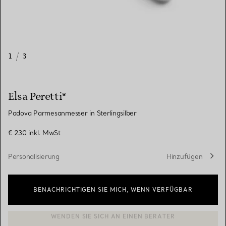
1
/
3
Elsa Peretti®
Padova Parmesanmesser in Sterlingsilber
€ 230
inkl. MwSt
Personalisierung
Hinzufügen
BENACHRICHTIGEN SIE MICH, WENN VERFÜGBAR