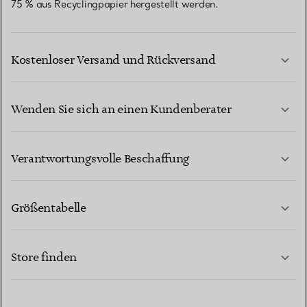
75 % aus Recyclingpapier hergestellt werden.
Kostenloser Versand und Rückversand
Wenden Sie sich an einen Kundenberater
MEHR ERFAHREN
Verantwortungsvolle Beschaffung
Größentabelle
KONTAKTIEREN SIE UNS
MEHR ERFAHREN
Store finden
MEHR ERFAHREN