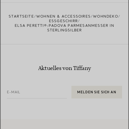
EINEN STORE IN IHRER NÄHE FINDEN
STARTSEITE
WOHNEN & ACCESSOIRES
WOHNDEKO
ESSGESCHIRR
ELSA PERETTI®:PADOVA PARMESANMESSER IN
STERLINGSILBER
Aktuelles von Tiffany
E-MAIL
MELDEN SIE SICH AN