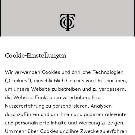
Cookie-Einstellungen
KUNDENSERVICE
Wir verwenden Cookies und ähnliche Technologien
(„Cookies“), einschließlich Cookies von Drittparteien,
SERVICES
um unsere Website zu betreiben und zu verbessern,
die Website-Funktionen zu erhöhen, Ihre
Nutzererfahrung zu personalisieren, Analysen
ÜBER TIFFANY & CO.
durchzuführen und um Ihnen und anderen relevante
und personalisierte Inhalte und Werbung zu zeigen.
Um mehr über Cookies und ihre Zwecke zu erfahren
RECHTLICHE HINWEISE