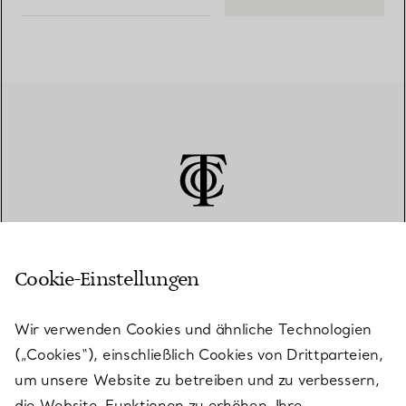
Cookie-Einstellungen
KUNDENSERVICE
Wir verwenden Cookies und ähnliche Technologien
(„Cookies“), einschließlich Cookies von Drittparteien,
SERVICES
um unsere Website zu betreiben und zu verbessern,
die Website-Funktionen zu erhöhen, Ihre