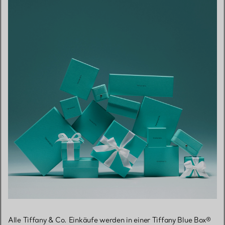
Alle Tiffany & Co. Einkäufe werden in einer Tiffany Blue Box®