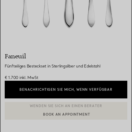
Faneuil
Fünfteiliges Besteckset in Sterlingsilber und Edelstahl
€ 1.700
inkl. MwSt
BENACHRICHTIGEN SIE MICH, WENN VERFÜGBAR
BOOK AN APPOINTMENT
EINEN KUNDENBERATER KONTAKTIEREN ODER EINEN TERMI