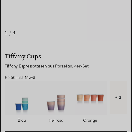
1
/
4
Tiffany Cups
Tiffany Espressotassen aus Porzellan, 4er-Set
€ 260
inkl. MwSt
+ 2
Blau
Hellrosa
Orange