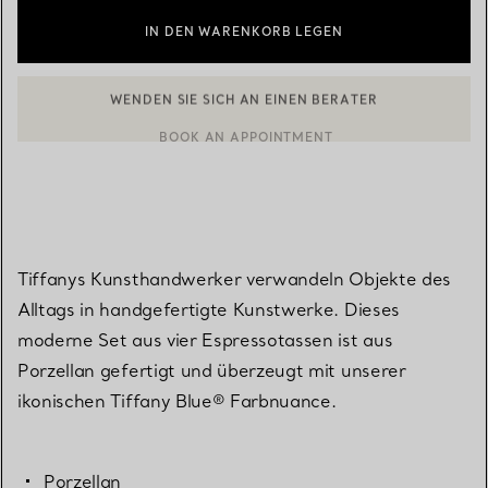
IN DEN WARENKORB LEGEN
WENDEN SIE SICH AN EINEN BERATER
EINEN KUNDENBERATER KONTAKTIEREN ODER EINEN TERMI
BOOK AN APPOINTMENT
Tiffanys Kunsthandwerker verwandeln Objekte des
Alltags in handgefertigte Kunstwerke. Dieses
moderne Set aus vier Espressotassen ist aus
Porzellan gefertigt und überzeugt mit unserer
ikonischen Tiffany Blue® Farbnuance.
Porzellan