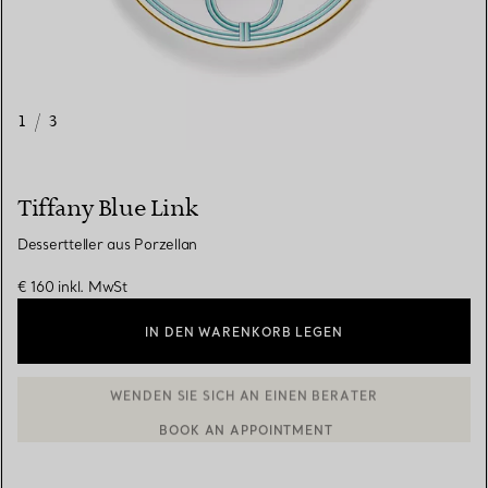
1
/
3
Tiffany Blue Link
Dessertteller aus Porzellan
€ 160
inkl. MwSt
IN DEN WARENKORB LEGEN
BOOK AN APPOINTMENT
EINEN KUNDENBERATER KONTAKTIEREN ODER EINEN TERMI