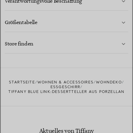
Verantwortungsvolle Beschaffung
Größentabelle
KONTAKTIEREN SIE UNS
MEHR ERFAHREN
Store finden
MEHR ERFAHREN
EINEN STORE IN IHRER NÄHE FINDEN
STARTSEITE
WOHNEN & ACCESSOIRES
WOHNDEKO
ESSGESCHIRR
TIFFANY BLUE LINK:DESSERTTELLER AUS PORZELLAN
Aktuelles von Tiffany