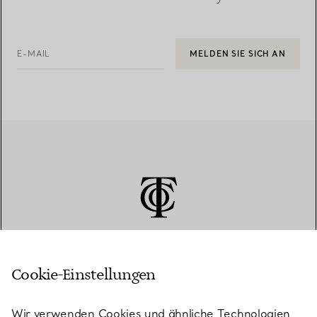
E-MAIL
MELDEN SIE SICH AN
Cookie-Einstellungen
KUNDENSERVICE
Wir verwenden Cookies und ähnliche Technologien