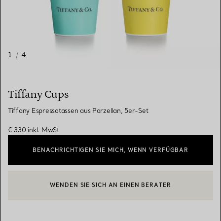
1
/
4
Tiffany Cups
Tiffany Espressotassen aus Porzellan, 5er-Set
€ 330
inkl. MwSt
BENACHRICHTIGEN SIE MICH, WENN VERFÜGBAR
WENDEN SIE SICH AN EINEN BERATER
EINEN KUNDENBERATER KONTAKTIEREN ODER EINEN TERMI
BOOK AN APPOINTMENT