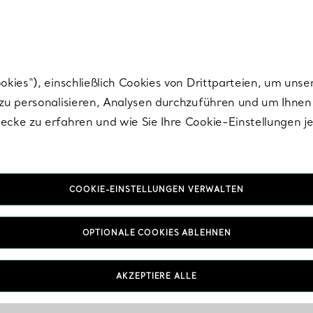
Tiffany.
Melden Sie
sich für die neuesten Nachrichten, kuratierte Inspirat
ies“), einschließlich Cookies von Drittparteien, um unse
u personalisieren, Analysen durchzuführen und um Ihnen 
cke zu erfahren und wie Sie Ihre Cookie-Einstellungen j
COOKIE-EINSTELLUNGEN VERWALTEN
OPTIONALE COOKIES ABLEHNEN
AKZEPTIERE ALLE