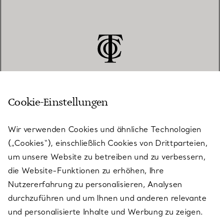
Cookie-Einstellungen
KUNDENSERVICE
Wir verwenden Cookies und ähnliche Technologien
(„Cookies“), einschließlich Cookies von Drittparteien,
SERVICES
um unsere Website zu betreiben und zu verbessern,
die Website-Funktionen zu erhöhen, Ihre
Nutzererfahrung zu personalisieren, Analysen
ÜBER TIFFANY & CO.
durchzuführen und um Ihnen und anderen relevante
und personalisierte Inhalte und Werbung zu zeigen.