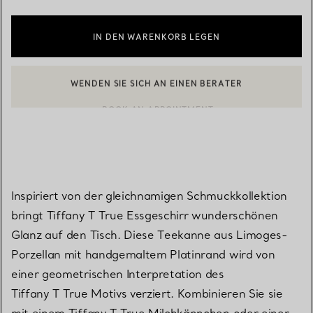
IN DEN WARENKORB LEGEN
WENDEN SIE SICH AN EINEN BERATER
EINEN KUNDENBERATER KONTAKTIEREN ODER EINEN TERMI
BOOK AN APPOINTMENT
Inspiriert von der gleichnamigen Schmuckkollektion
bringt Tiffany T True Essgeschirr wunderschönen
Glanz auf den Tisch. Diese Teekanne aus Limoges-
Porzellan mit handgemaltem Platinrand wird von
einer geometrischen Interpretation des
Tiffany T True Motivs verziert. Kombinieren Sie sie
mit einem Tiffany T True Milchkännchen oder einer