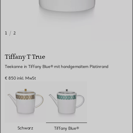
1
/
2
Tiffany T True
Teekanne in Tiffany Blue® mit handgemaltem Platinrand
€ 850
inkl. MwSt
ausgewählt
Schwarz
Tiffany Blue®