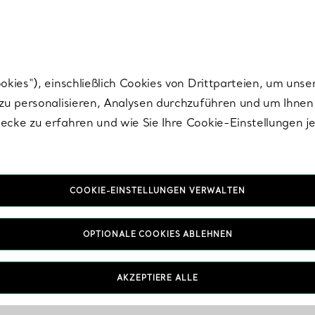
Tiffany.
Melden Sie
sich für die neuesten Nachrichten, kuratierte Inspirat
ies“), einschließlich Cookies von Drittparteien, um unse
u personalisieren, Analysen durchzuführen und um Ihnen 
cke zu erfahren und wie Sie Ihre Cookie-Einstellungen j
COOKIE-EINSTELLUNGEN VERWALTEN
OPTIONALE COOKIES ABLEHNEN
AKZEPTIERE ALLE