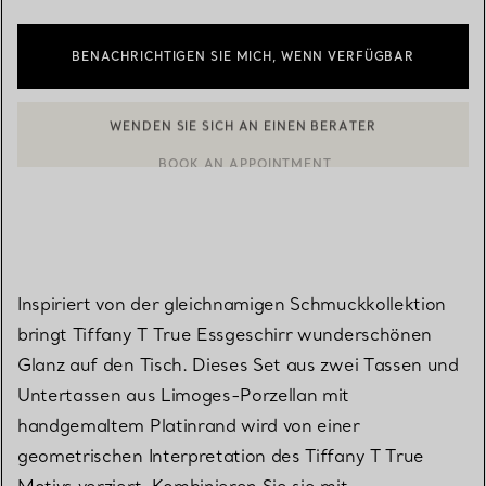
BENACHRICHTIGEN SIE MICH, WENN VERFÜGBAR
WENDEN SIE SICH AN EINEN BERATER
BOOK AN APPOINTMENT
EINEN KUNDENBERATER KONTAKTIEREN ODER EINEN TERMI
Inspiriert von der gleichnamigen Schmuckkollektion
bringt Tiffany T True Essgeschirr wunderschönen
Glanz auf den Tisch. Dieses Set aus zwei Tassen und
Untertassen aus Limoges-Porzellan mit
handgemaltem Platinrand wird von einer
geometrischen Interpretation des Tiffany T True
Motivs verziert. Kombinieren Sie sie mit