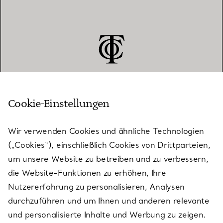
Cookie-Einstellungen
KUNDENSERVICE
Wir verwenden Cookies und ähnliche Technologien
(„Cookies“), einschließlich Cookies von Drittparteien,
SERVICES
um unsere Website zu betreiben und zu verbessern,
die Website-Funktionen zu erhöhen, Ihre
Nutzererfahrung zu personalisieren, Analysen
ÜBER TIFFANY & CO.
durchzuführen und um Ihnen und anderen relevante
und personalisierte Inhalte und Werbung zu zeigen.