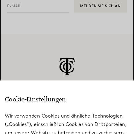
E-MAIL
MELDEN SIE SICH AN
Cookie-Einstellungen
KUNDENSERVICE
Wir verwenden Cookies und ähnliche Technologien
(„Cookies“), einschließlich Cookies von Drittparteien,
SERVICES
um unsere Website zu betreiben und zu verbessern,