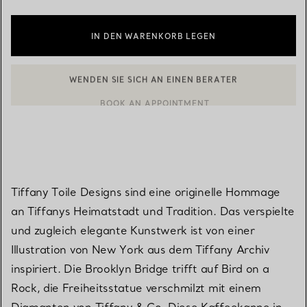
IN DEN WARENKORB LEGEN
WENDEN SIE SICH AN EINEN BERATER
EINEN KUNDENBERATER KONTAKTIEREN ODER EINEN TERMI
BOOK AN APPOINTMENT
Tiffany Toile Designs sind eine originelle Hommage
an Tiffanys Heimatstadt und Tradition. Das verspielte
und zugleich elegante Kunstwerk ist von einer
Illustration von New York aus dem Tiffany Archiv
inspiriert. Die Brooklyn Bridge trifft auf Bird on a
Rock, die Freiheitsstatue verschmilzt mit einem
Diamanten von Tiffany & Co. Diese Kaffeekanne in