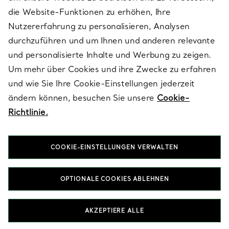
die Website-Funktionen zu erhöhen, Ihre
Nutzererfahrung zu personalisieren, Analysen
ÜBER TIFFANY & CO.
durchzuführen und um Ihnen und anderen relevante
und personalisierte Inhalte und Werbung zu zeigen.
Um mehr über Cookies und ihre Zwecke zu erfahren
RECHTLICHE HINWEISE
und wie Sie Ihre Cookie-Einstellungen jederzeit
ändern können, besuchen Sie unsere
Cookie-
Richtlinie.
FOLGEN SIE UNS
COOKIE-EINSTELLUNGEN VERWALTEN
Standort ändern:
OPTIONALE COOKIES ABLEHNEN
T&Co. 2026
AKZEPTIERE ALLE