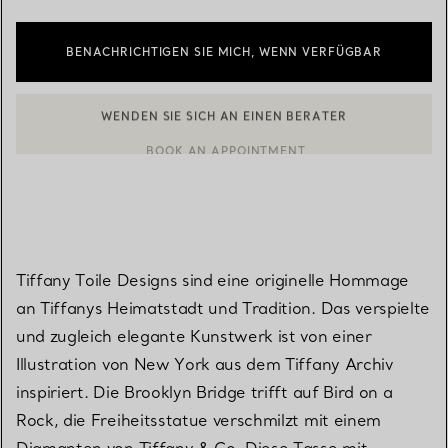
BENACHRICHTIGEN SIE MICH, WENN VERFÜGBAR
WENDEN SIE SICH AN EINEN BERATER
EINEN KUNDENBERATER KONTAKTIEREN ODER EINEN TERMI
BOOK AN APPOINTMENT
Tiffany Toile Designs sind eine originelle Hommage
an Tiffanys Heimatstadt und Tradition. Das verspielte
und zugleich elegante Kunstwerk ist von einer
Illustration von New York aus dem Tiffany Archiv
inspiriert. Die Brooklyn Bridge trifft auf Bird on a
Rock, die Freiheitsstatue verschmilzt mit einem
Diamanten von Tiffany & Co. Diese Tasse mit