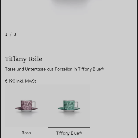
1
/
3
Tiffany Toile
Tasse und Untertasse aus Porzellan in Tiffany Blue®
€ 190
inkl. MwSt
ausgewählt
Rosa
Tiffany Blue®