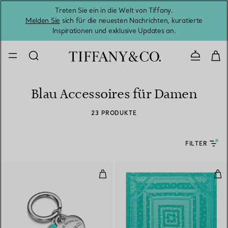
Treten Sie ein in die Welt von Tiffany.
Vom S
Melden Sie
sich für die neuesten Nachrichten, kuratierte
Inspirationen und exklusive Updates an.
Kontaktie
Blau Accessoires für Damen
23 PRODUKTE
FILTER
Schlüsselanhänger mit Doppelherz
Qua