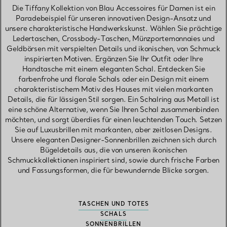
Die Tiffany Kollektion von Blau Accessoires für Damen ist ein
Paradebeispiel für unseren innovativen Design-Ansatz und
unsere charakteristische Handwerkskunst. Wählen Sie prächtige
Ledertaschen, Crossbody-Taschen, Münzportemonnaies und
Geldbörsen mit verspielten Details und ikonischen, von Schmuck
inspirierten Motiven. Ergänzen Sie Ihr Outfit oder Ihre
Handtasche mit einem eleganten Schal. Entdecken Sie
farbenfrohe und florale Schals oder ein Design mit einem
charakteristischem Motiv des Hauses mit vielen markanten
Details, die für lässigen Stil sorgen. Ein Schalring aus Metall ist
eine schöne Alternative, wenn Sie Ihren Schal zusammenbinden
möchten, und sorgt überdies für einen leuchtenden Touch. Setzen
Sie auf Luxusbrillen mit markanten, aber zeitlosen Designs.
Unsere eleganten Designer-Sonnenbrillen zeichnen sich durch
Bügeldetails aus, die von unseren ikonischen
Schmuckkollektionen inspiriert sind, sowie durch frische Farben
und Fassungsformen, die für bewundernde Blicke sorgen.
TASCHEN UND TOTES
SCHALS
SONNENBRILLEN