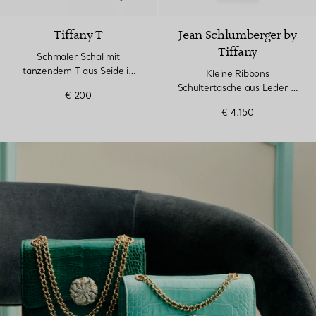
Tiffany T
Jean Schlumberger by
Tiffany
Schmaler Schal mit
tanzendem T aus Seide in
Kleine Ribbons
Infinity Blue®
Schultertasche aus Leder in
€ 200
Tiffany Blue®
€ 4.150