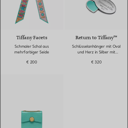
4 Farben
Tiffany Facets
Return to Tiffany™
Schmaler Schal aus
Schlüsselanhänger mit Oval
mehrfarbiger Seide
und Herz in Silber mit
Tiffany Blue®
€ 200
€ 320