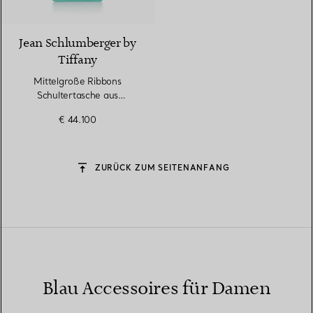
9 Farben
Jean Schlumberger by
Tiffany
Mittelgroße Ribbons
Schultertasche aus
Alligatorleder
€ 44.100
ZURÜCK ZUM SEITENANFANG
Blau Accessoires für Damen