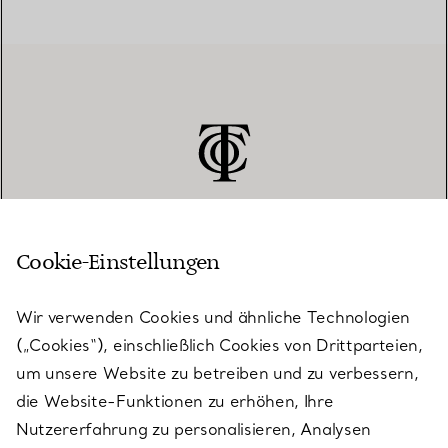
Cookie-Einstellungen
KUNDENSERVICE
Wir verwenden Cookies und ähnliche Technologien
(„Cookies“), einschließlich Cookies von Drittparteien,
SERVICES
um unsere Website zu betreiben und zu verbessern,
die Website-Funktionen zu erhöhen, Ihre
Nutzererfahrung zu personalisieren, Analysen
ÜBER TIFFANY & CO.