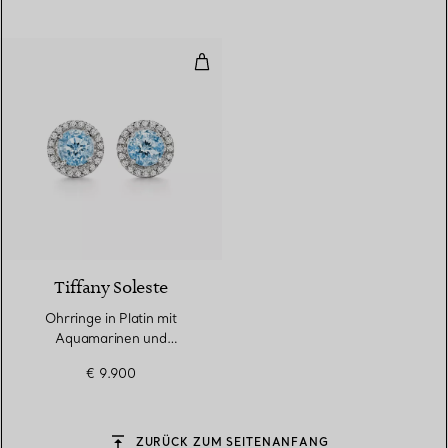
Ohrringe in Platin mit Aquamar
2 gemstones
Tiffany Soleste
Ohrringe in Platin mit
Aquamarinen und
Diamanten
€ 9.900
ZURÜCK ZUM SEITENANFANG