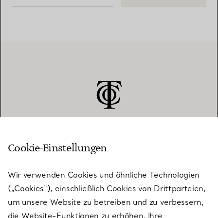
Cookie-Einstellungen
KUNDENSERVICE
Wir verwenden Cookies und ähnliche Technologien
(„Cookies“), einschließlich Cookies von Drittparteien,
SERVICES
um unsere Website zu betreiben und zu verbessern,
die Website-Funktionen zu erhöhen, Ihre