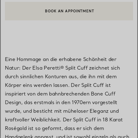
BOOK AN APPOINTMENT
EINEN KUNDENBERATER KONTAKTIEREN ODER EINEN TERMI
Eine Hommage an die erhabene Schönheit der
Natur: Der Elsa Peretti® Split Cuff zeichnet sich
durch sinnlichen Konturen aus, die ihn mit dem
Körper eins werden lassen. Der Split Cuff ist
inspiriert von dem bahnbrechenden Bone Cuff
Design, das erstmals in den 1970ern vorgestellt
wurde, und besticht mit müheloser Eleganz und
kraftvoller Weiblichkeit. Der Split Cuff in 18 Karat
Roségold ist so geformt, dass er sich dem
Handgelenk anpasst, und ist sowohl einzeln als auch