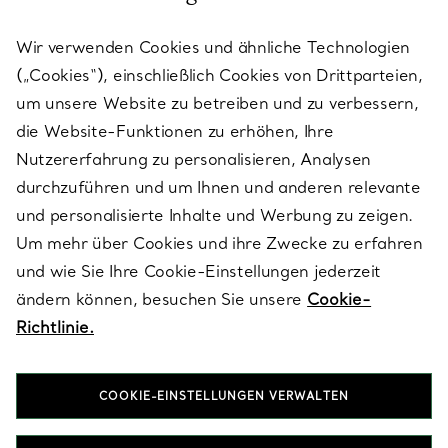
KUNDENSERVICE
Wir verwenden Cookies und ähnliche Technologien
(„Cookies“), einschließlich Cookies von Drittparteien,
SERVICES
um unsere Website zu betreiben und zu verbessern,
die Website-Funktionen zu erhöhen, Ihre
Nutzererfahrung zu personalisieren, Analysen
ÜBER TIFFANY & CO.
durchzuführen und um Ihnen und anderen relevante
und personalisierte Inhalte und Werbung zu zeigen.
Um mehr über Cookies und ihre Zwecke zu erfahren
RECHTLICHE HINWEISE
und wie Sie Ihre Cookie-Einstellungen jederzeit
ändern können, besuchen Sie unsere
Cookie-
Richtlinie.
FOLGEN SIE UNS
COOKIE-EINSTELLUNGEN VERWALTEN
Standort ändern: