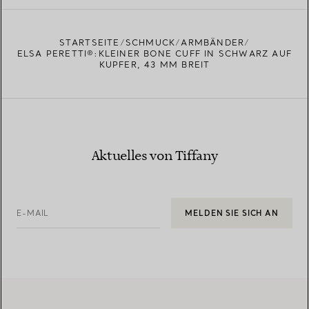
EINEN STORE IN IHRER NÄHE FINDEN
STARTSEITE
SCHMUCK
ARMBÄNDER
ELSA PERETTI®:KLEINER BONE CUFF IN SCHWARZ AUF
KUPFER, 43 MM BREIT
Aktuelles von Tiffany
E-MAIL
MELDEN SIE SICH AN