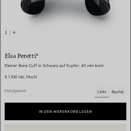
1
/
4
Elsa Peretti®
Kleiner Bone Cuff in Schwarz auf Kupfer, 43 mm breit
€ 1.100
inkl. MwSt
Handgelenk
Links
Rechts
ausgewählt
IN DEN WARENKORB LEGEN