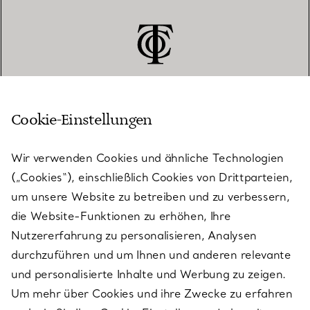
Cookie-Einstellungen
KUNDENSERVICE
Wir verwenden Cookies und ähnliche Technologien
(„Cookies“), einschließlich Cookies von Drittparteien,
SERVICES
um unsere Website zu betreiben und zu verbessern,
die Website-Funktionen zu erhöhen, Ihre
Nutzererfahrung zu personalisieren, Analysen
ÜBER TIFFANY & CO.
durchzuführen und um Ihnen und anderen relevante
und personalisierte Inhalte und Werbung zu zeigen.
Um mehr über Cookies und ihre Zwecke zu erfahren
RECHTLICHE HINWEISE