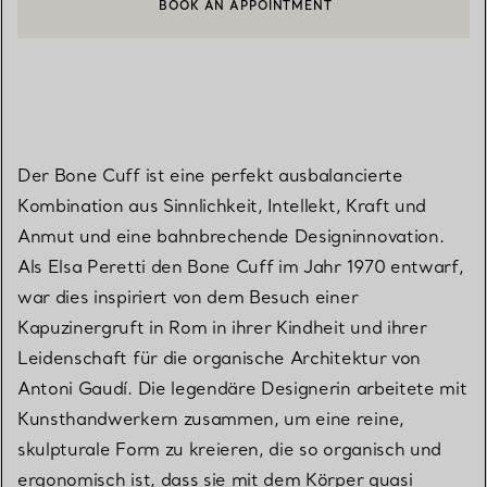
BOOK AN APPOINTMENT
EINEN KUNDENBERATER KONTAKTIEREN ODER EINEN TERMI
Der Bone Cuff ist eine perfekt ausbalancierte
Kombination aus Sinnlichkeit, Intellekt, Kraft und
Anmut und eine bahnbrechende Designinnovation.
Als Elsa Peretti den Bone Cuff im Jahr 1970 entwarf,
war dies inspiriert von dem Besuch einer
Kapuzinergruft in Rom in ihrer Kindheit und ihrer
Leidenschaft für die organische Architektur von
Antoni Gaudí. Die legendäre Designerin arbeitete mit
Kunsthandwerkern zusammen, um eine reine,
skulpturale Form zu kreieren, die so organisch und
ergonomisch ist, dass sie mit dem Körper quasi