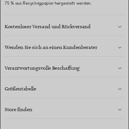
75 % aus Recyclingpapier hergestellt werden.
Kostenloser Versand und Rückversand
Wenden Sie sich an einen Kundenberater
MEHR ERFAHREN
Verantwortungsvolle Beschaffung
Größentabelle
KONTAKTIEREN SIE UNS
MEHR ERFAHREN
Store finden
MEHR ERFAHREN