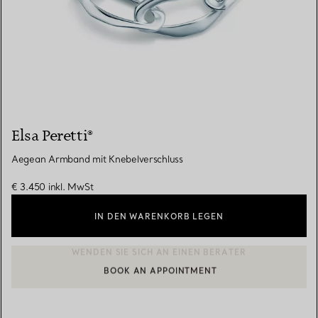
Elsa Peretti®
Aegean Armband mit Knebelverschluss
€ 3.450
inkl. MwSt
IN DEN WARENKORB LEGEN
BOOK AN APPOINTMENT
EINEN KUNDENBERATER KONTAKTIEREN ODER EINEN TERMI