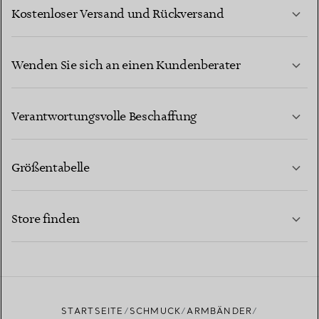
Kostenloser Versand und Rückversand
Wenden Sie sich an einen Kundenberater
MEHR ERFAHREN
Verantwortungsvolle Beschaffung
Größentabelle
KONTAKTIEREN SIE UNS
MEHR ERFAHREN
Store finden
MEHR ERFAHREN
EINEN STORE IN IHRER NÄHE FINDEN
STARTSEITE
SCHMUCK
ARMBÄNDER