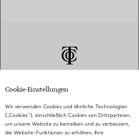
Cookie-Einstellungen
KUNDENSERVICE
Wir verwenden Cookies und ähnliche Technologien
(„Cookies“), einschließlich Cookies von Drittparteien,
SERVICES
um unsere Website zu betreiben und zu verbessern,
die Website-Funktionen zu erhöhen, Ihre