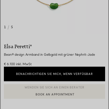
1
/
5
Elsa Peretti®
Bean® design Armband in Gelbgold mit grüner Nephrit-Jade
€ 6.100
inkl. MwSt
BENACHRICHTIGEN SIE MICH, WENN VERFÜGBAR
BOOK AN APPOINTMENT
EINEN KUNDENBERATER KONTAKTIEREN ODER EINEN TERMI