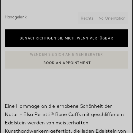
Handgelenk
No Orientation
Rechts
ausgewählt
BENACHRICHTIGEN SIE MICH, WENN VERFÜGBAR
BOOK AN APPOINTMENT
EINEN KUNDENBERATER KONTAKTIEREN ODER EINEN TERMI
Eine Hommage an die erhabene Schönheit der
Natur – Elsa Peretti® Bone Cuffs mit geschliffenem
Edelstein werden von meisterhaften
Kunsthandwerkern gefertigt, die jeden Edelstein von