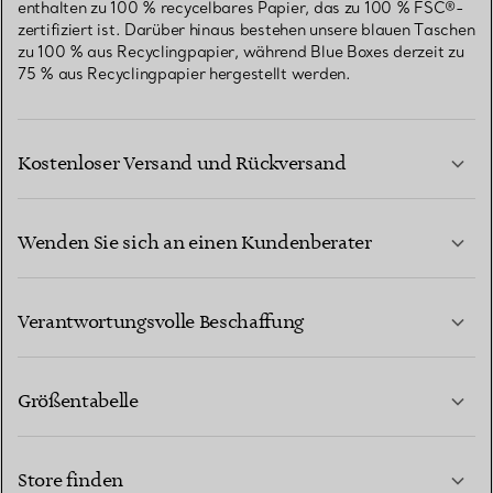
enthalten zu 100 % recycelbares Papier, das zu 100 % FSC®-
zertifiziert ist. Darüber hinaus bestehen unsere blauen Taschen
zu 100 % aus Recyclingpapier, während Blue Boxes derzeit zu
75 % aus Recyclingpapier hergestellt werden.
Kostenloser Versand und Rückversand
Wenden Sie sich an einen Kundenberater
MEHR ERFAHREN
Verantwortungsvolle Beschaffung
Größentabelle
KONTAKTIEREN SIE UNS
MEHR ERFAHREN
Store finden