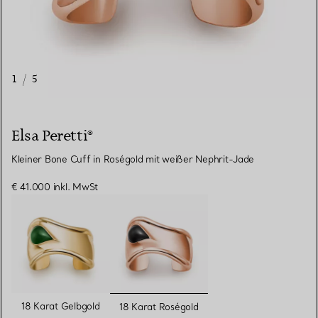
1
/
5
Elsa Peretti®
Kleiner Bone Cuff in Roségold mit weißer Nephrit-Jade
€ 41.000
inkl. MwSt
ausgewählt
18 Karat Gelbgold
18 Karat Roségold