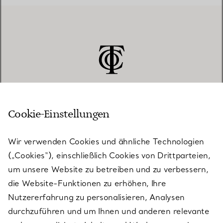
Cookie-Einstellungen
KUNDENSERVICE
Wir verwenden Cookies und ähnliche Technologien
(„Cookies“), einschließlich Cookies von Drittparteien,
SERVICES
um unsere Website zu betreiben und zu verbessern,
die Website-Funktionen zu erhöhen, Ihre
Nutzererfahrung zu personalisieren, Analysen
ÜBER TIFFANY & CO.
durchzuführen und um Ihnen und anderen relevante