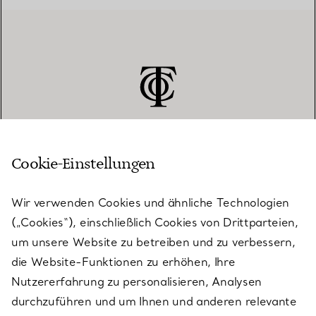
Cookie-Einstellungen
KUNDENSERVICE
Wir verwenden Cookies und ähnliche Technologien
(„Cookies“), einschließlich Cookies von Drittparteien,
SERVICES
um unsere Website zu betreiben und zu verbessern,
die Website-Funktionen zu erhöhen, Ihre
Nutzererfahrung zu personalisieren, Analysen
ÜBER TIFFANY & CO.
durchzuführen und um Ihnen und anderen relevante