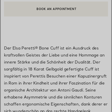
BOOK AN APPOINTMENT
EINEN KUNDENBERATER KONTAKTIEREN ODER EINEN TERMI
Der Elsa Peretti® Bone Cuff ist ein Ausdruck des
kraftvollen Geistes der Liebe und eine Hommage an
innere Stärke und die Schönheit der Dualität. Der
sorgfältig in 18 Karat Gelbgold gefertigte Cuff ist
inspiriert von Perettis Besuchen einer Kapuzinergruft
in Rom in ihrer Kindheit und ihrer Faszination für die
organische Architektur von Antoni Gaudí. Seine
erhabene Asymmetrie und die sinnlichen Konturen
schaffen ergonomische Eigenschaften, dank derer er
sich wunderschön an das rechte Handgelenk