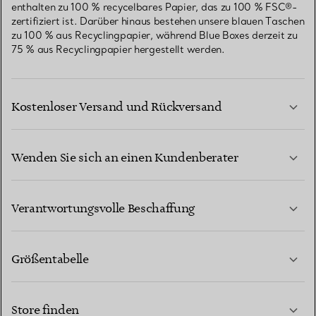
enthalten zu 100 % recycelbares Papier, das zu 100 % FSC®-
zertifiziert ist. Darüber hinaus bestehen unsere blauen Taschen
zu 100 % aus Recyclingpapier, während Blue Boxes derzeit zu
75 % aus Recyclingpapier hergestellt werden.
Kostenloser Versand und Rückversand
Wenden Sie sich an einen Kundenberater
MEHR ERFAHREN
Verantwortungsvolle Beschaffung
Größentabelle
KONTAKTIEREN SIE UNS
MEHR ERFAHREN
Store finden