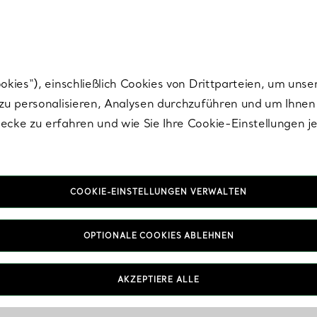
Tiffany.
Melden Sie
sich für die neuesten Nachrichten, kuratierte Inspirat
ies“), einschließlich Cookies von Drittparteien, um unse
u personalisieren, Analysen durchzuführen und um Ihnen 
cke zu erfahren und wie Sie Ihre Cookie-Einstellungen j
COOKIE-EINSTELLUNGEN VERWALTEN
OPTIONALE COOKIES ABLEHNEN
AKZEPTIERE ALLE