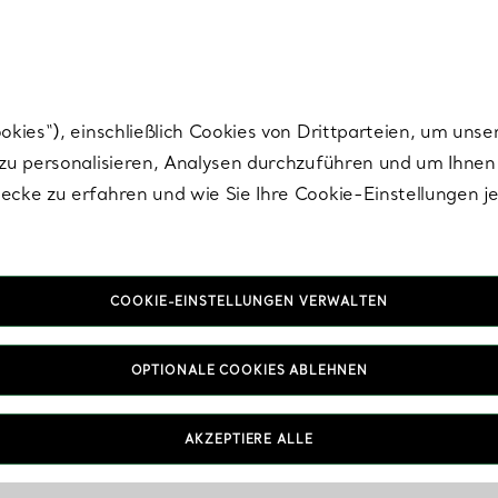
Tiffany.
Melden Sie
sich für die neuesten Nachrichten, kuratierte Inspirat
ies“), einschließlich Cookies von Drittparteien, um unse
u personalisieren, Analysen durchzuführen und um Ihnen 
cke zu erfahren und wie Sie Ihre Cookie-Einstellungen j
COOKIE-EINSTELLUNGEN VERWALTEN
OPTIONALE COOKIES ABLEHNEN
AKZEPTIERE ALLE