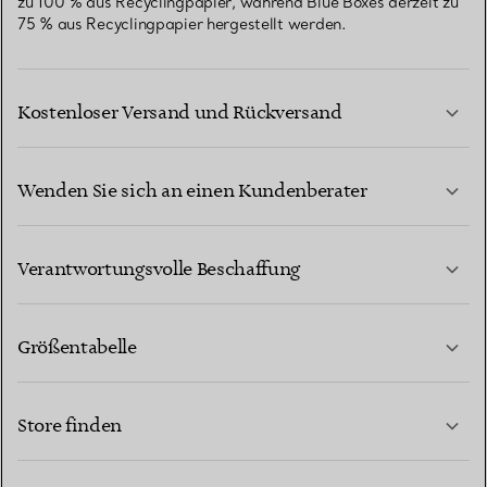
zu 100 % aus Recyclingpapier, während Blue Boxes derzeit zu
75 % aus Recyclingpapier hergestellt werden.
Kostenloser Versand und Rückversand
Wenden Sie sich an einen Kundenberater
MEHR ERFAHREN
Verantwortungsvolle Beschaffung
Größentabelle
KONTAKTIEREN SIE UNS
MEHR ERFAHREN
Store finden
MEHR ERFAHREN