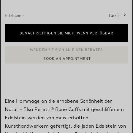
Edelsteine
Türkis
BENACHRICHTIGEN SIE MICH, WENN VERFÜGBAR
BOOK AN APPOINTMENT
EINEN KUNDENBERATER KONTAKTIEREN ODER EINEN TERMI
Eine Hommage an die erhabene Schönheit der
Natur – Elsa Peretti® Bone Cuffs mit geschliffenem
Edelstein werden von meisterhaften
Kunsthandwerkern gefertigt, die jeden Edelstein von