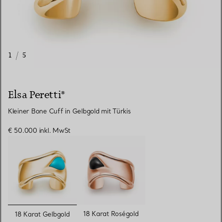
1
/
5
Elsa Peretti®
Kleiner Bone Cuff in Gelbgold mit Türkis
€ 50.000
inkl. MwSt
ausgewählt
18 Karat Roségold
18 Karat Gelbgold