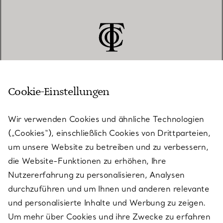
Cookie-Einstellungen
KUNDENSERVICE
Wir verwenden Cookies und ähnliche Technologien
(„Cookies“), einschließlich Cookies von Drittparteien,
SERVICES
um unsere Website zu betreiben und zu verbessern,
die Website-Funktionen zu erhöhen, Ihre
Nutzererfahrung zu personalisieren, Analysen
ÜBER TIFFANY & CO.
durchzuführen und um Ihnen und anderen relevante
und personalisierte Inhalte und Werbung zu zeigen.
Um mehr über Cookies und ihre Zwecke zu erfahren
RECHTLICHE HINWEISE