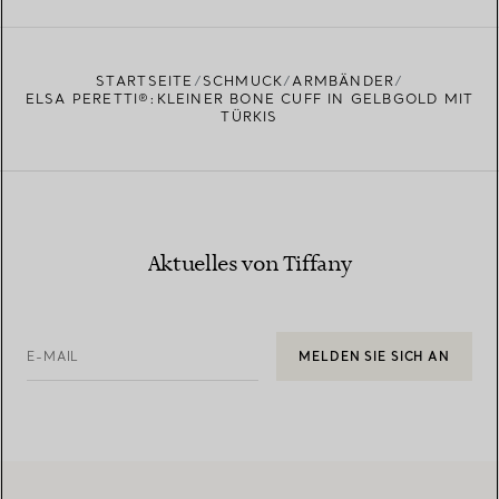
EINEN STORE IN IHRER NÄHE FINDEN
STARTSEITE
SCHMUCK
ARMBÄNDER
ELSA PERETTI®:KLEINER BONE CUFF IN GELBGOLD MIT
TÜRKIS
Aktuelles von Tiffany
E-MAIL
MELDEN SIE SICH AN