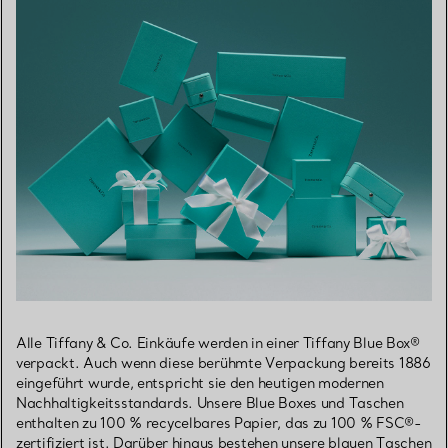
Alle Tiffany & Co. Einkäufe werden in einer Tiffany Blue Box®
verpackt. Auch wenn diese berühmte Verpackung bereits 1886
eingeführt wurde, entspricht sie den heutigen modernen
Nachhaltigkeitsstandards. Unsere Blue Boxes und Taschen
enthalten zu 100 % recycelbares Papier, das zu 100 % FSC®-
zertifiziert ist. Darüber hinaus bestehen unsere blauen Taschen