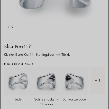
1
/
5
Elsa Peretti®
Kleiner Bone Cuff in Sterlingsilber mit Türkis
€ 16.300
inkl. MwSt
+ 3
Jade
Schneeflocken-
Schwarze Jade
Obsidian