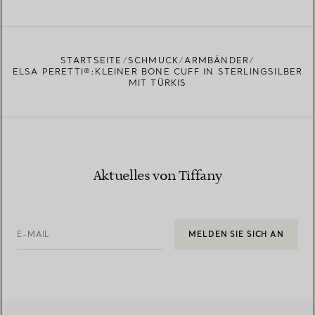
EINEN STORE IN IHRER NÄHE FINDEN
STARTSEITE
SCHMUCK
ARMBÄNDER
ELSA PERETTI®:KLEINER BONE CUFF IN STERLINGSILBER
MIT TÜRKIS
Aktuelles von Tiffany
E-MAIL
MELDEN SIE SICH AN