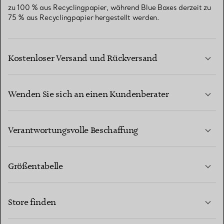
zu 100 % aus Recyclingpapier, während Blue Boxes derzeit zu
75 % aus Recyclingpapier hergestellt werden.
Kostenloser Versand und Rückversand
Wenden Sie sich an einen Kundenberater
MEHR ERFAHREN
Verantwortungsvolle Beschaffung
Größentabelle
KONTAKTIEREN SIE UNS
MEHR ERFAHREN
Store finden
MEHR ERFAHREN