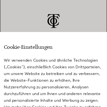
Cookie-Einstellungen
KUNDENSERVICE
Wir verwenden Cookies und ähnliche Technologien
(„Cookies“), einschließlich Cookies von Drittparteien,
SERVICES
um unsere Website zu betreiben und zu verbessern,
die Website-Funktionen zu erhöhen, Ihre
Nutzererfahrung zu personalisieren, Analysen
ÜBER TIFFANY & CO.
durchzuführen und um Ihnen und anderen relevante
und personalisierte Inhalte und Werbung zu zeigen.