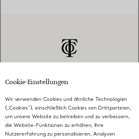
Cookie-Einstellungen
KUNDENSERVICE
Wir verwenden Cookies und ähnliche Technologien
(„Cookies“), einschließlich Cookies von Drittparteien,
SERVICES
um unsere Website zu betreiben und zu verbessern,
die Website-Funktionen zu erhöhen, Ihre
Nutzererfahrung zu personalisieren, Analysen
ÜBER TIFFANY & CO.