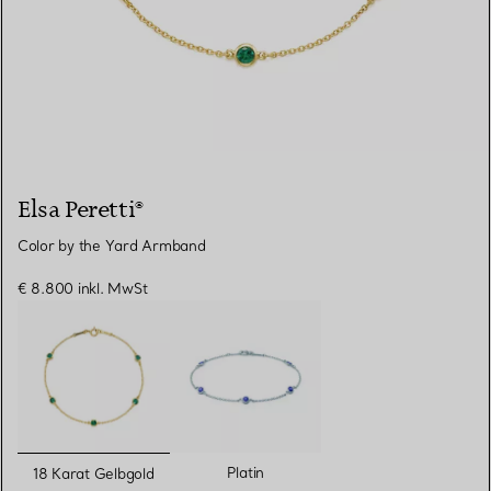
Elsa Peretti®
Color by the Yard Armband
€ 8.800
inkl. MwSt
ausgewählt
Platin
18 Karat Gelbgold