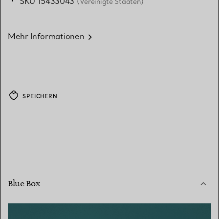
SKU 15433043
(Vereinigte Staaten)
Mehr Informationen
SPEICHERN
Blue Box