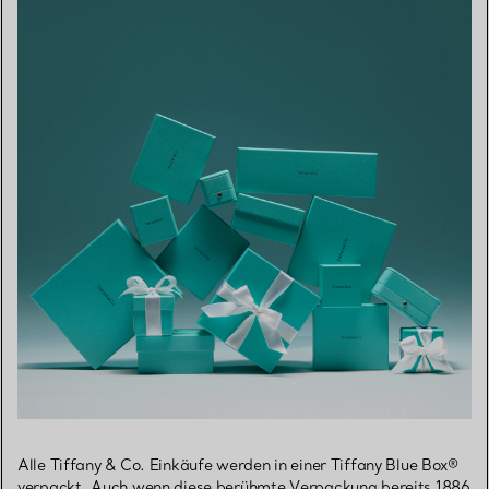
Alle Tiffany & Co. Einkäufe werden in einer Tiffany Blue Box®
verpackt. Auch wenn diese berühmte Verpackung bereits 1886