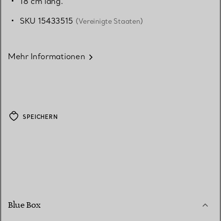
18 cm lang.
SKU 15433515
(Vereinigte Staaten)
Mehr Informationen
SPEICHERN
Blue Box