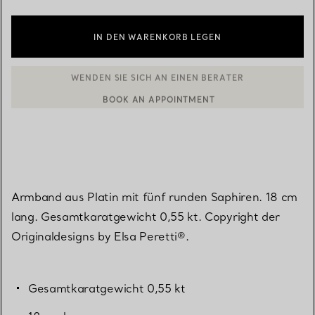
IN DEN WARENKORB LEGEN
BOOK AN APPOINTMENT
EINEN KUNDENBERATER KONTAKTIEREN ODER EINEN TERMI
Armband aus Platin mit fünf runden Saphiren. 18 cm
lang. Gesamtkaratgewicht 0,55 kt. Copyright der
Originaldesigns by Elsa Peretti®.
Gesamtkaratgewicht 0,55 kt