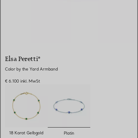
Elsa Peretti®
Color by the Yard Armband
€ 6.100
inkl. MwSt
ausgewählt
18 Karat Gelbgold
Platin