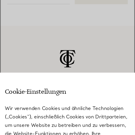
Cookie-Einstellungen
KUNDENSERVICE
Wir verwenden Cookies und ähnliche Technologien
(„Cookies“), einschließlich Cookies von Drittparteien,
SERVICES
um unsere Website zu betreiben und zu verbessern,
die Website-Funktionen zu erhöhen, Ihre