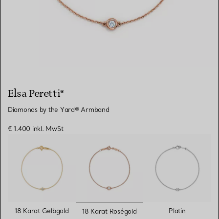
Elsa Peretti®
Diamonds by the Yard® Armband
€ 1.400
inkl. MwSt
ausgewählt
18 Karat Gelbgold
Platin
18 Karat Roségold