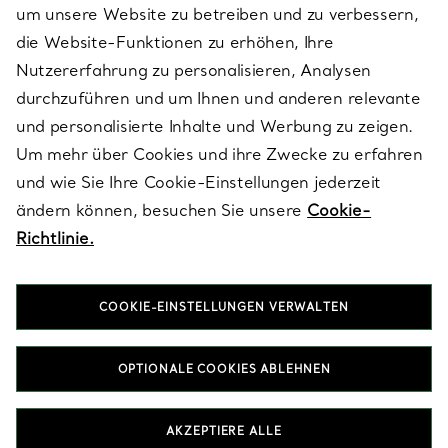
um unsere Website zu betreiben und zu verbessern,
die Website-Funktionen zu erhöhen, Ihre
Nutzererfahrung zu personalisieren, Analysen
ÜBER TIFFANY & CO.
durchzuführen und um Ihnen und anderen relevante
und personalisierte Inhalte und Werbung zu zeigen.
Um mehr über Cookies und ihre Zwecke zu erfahren
RECHTLICHE HINWEISE
und wie Sie Ihre Cookie-Einstellungen jederzeit
ändern können, besuchen Sie unsere
Cookie-
Richtlinie.
FOLGEN SIE UNS
COOKIE-EINSTELLUNGEN VERWALTEN
Standort ändern:
OPTIONALE COOKIES ABLEHNEN
T&Co. 2026
AKZEPTIERE ALLE