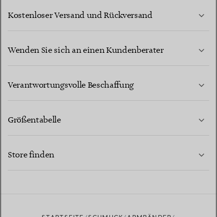
Kostenloser Versand und Rückversand
Wenden Sie sich an einen Kundenberater
MEHR ERFAHREN
Verantwortungsvolle Beschaffung
Größentabelle
KONTAKTIEREN SIE UNS
MEHR ERFAHREN
Store finden
MEHR ERFAHREN
EINEN STORE IN IHRER NÄHE FINDEN