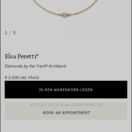
1
/
5
Elsa Peretti®
Diamonds by the Yard® Armband
€ 2.600
inkl. MwSt
IN DEN WARENKORB LEGEN
BOOK AN APPOINTMENT
EINEN KUNDENBERATER KONTAKTIEREN ODER EINEN TERMI