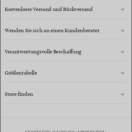
Kostenloser Versand und Rückversand
Wenden Sie sich an einen Kundenberater
MEHR ERFAHREN
Verantwortungsvolle Beschaffung
Größentabelle
KONTAKTIEREN SIE UNS
MEHR ERFAHREN
Store finden
MEHR ERFAHREN
EINEN STORE IN IHRER NÄHE FINDEN