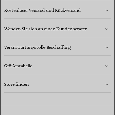
Kostenloser Versand und Rückversand
Wenden Sie sich an einen Kundenberater
MEHR ERFAHREN
Verantwortungsvolle Beschaffung
Größentabelle
KONTAKTIEREN SIE UNS
MEHR ERFAHREN
Store finden
MEHR ERFAHREN
EINEN STORE IN IHRER NÄHE FINDEN