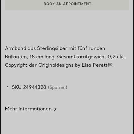
BOOK AN APPOINTMENT
EINEN KUNDENBERATER KONTAKTIEREN ODER EINEN TERMI
Armband aus Sterlingsilber mit fünf runden
Brillanten, 18 cm lang. Gesamtkaratgewicht 0,25 kt.
Copyright der Originaldesigns by Elsa Peretti®.
SKU 24944328
(Spanien)
Mehr Informationen