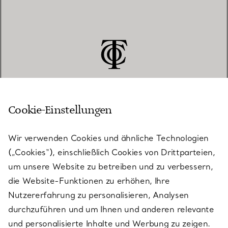
Cookie-Einstellungen
KUNDENSERVICE
Wir verwenden Cookies und ähnliche Technologien
(„Cookies“), einschließlich Cookies von Drittparteien,
SERVICES
um unsere Website zu betreiben und zu verbessern,
die Website-Funktionen zu erhöhen, Ihre
Nutzererfahrung zu personalisieren, Analysen
ÜBER TIFFANY & CO.
durchzuführen und um Ihnen und anderen relevante
und personalisierte Inhalte und Werbung zu zeigen.