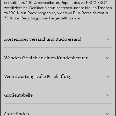
enthalten zu 100 % recycelbares Papier, das zu 100 % FSC®-
zertifiziert ist. Darüber hinaus bestehen unsere blauen Taschen
zu 100 % aus Recyclingpapier, während Blue Boxes derzeit zu
75 % aus Recyclingpapier hergestellt werden.
Kostenloser Versand und Rückversand
Wenden Sie sich an einen Kundenberater
MEHR ERFAHREN
Verantwortungsvolle Beschaffung
Größentabelle
KONTAKTIEREN SIE UNS
MEHR ERFAHREN
Store finden