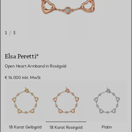
1
/
5
Elsa Peretti®
Open Heart Armband in Roségold
€ 16.000
inkl. MwSt
ausgewählt
18 Karat Gelbgold
Platin
18 Karat Roségold