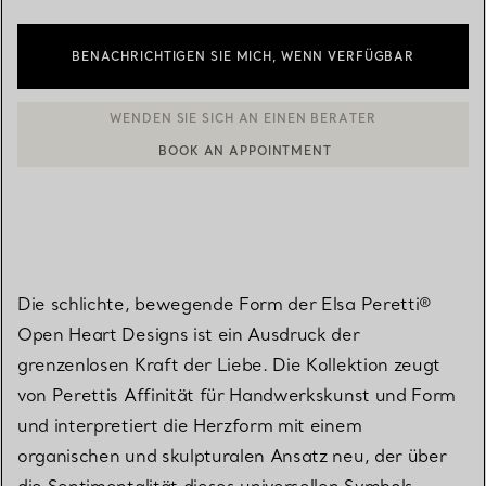
BENACHRICHTIGEN SIE MICH, WENN VERFÜGBAR
BOOK AN APPOINTMENT
EINEN KUNDENBERATER KONTAKTIEREN ODER EINEN TERMI
Die schlichte, bewegende Form der Elsa Peretti®
Open Heart Designs ist ein Ausdruck der
grenzenlosen Kraft der Liebe. Die Kollektion zeugt
von Perettis Affinität für Handwerkskunst und Form
und interpretiert die Herzform mit einem
organischen und skulpturalen Ansatz neu, der über
die Sentimentalität dieses universellen Symbols