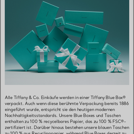
Alle Tiffany & Co. Einkäufe werden in einer Tiffany Blue Box®
verpackt. Auch wenn diese berühmte Verpackung bereits 1886
eingeführt wurde, entspricht sie den heutigen modernen
Nachhaltigkeitsstandards. Unsere Blue Boxes und Taschen
enthalten zu 100 % recycelbares Papier, das zu 100 % FSC®-
zertifiziert ist. Darüber hinaus bestehen unsere blauen Taschen
zu 100 % aus Recyclingpapier, während Blue Boxes derzeit zu