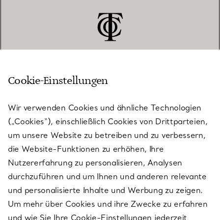
Cookie-Einstellungen
KUNDENSERVICE
Wir verwenden Cookies und ähnliche Technologien
(„Cookies“), einschließlich Cookies von Drittparteien,
SERVICES
um unsere Website zu betreiben und zu verbessern,
die Website-Funktionen zu erhöhen, Ihre
Nutzererfahrung zu personalisieren, Analysen
ÜBER TIFFANY & CO.
durchzuführen und um Ihnen und anderen relevante
und personalisierte Inhalte und Werbung zu zeigen.
Um mehr über Cookies und ihre Zwecke zu erfahren
RECHTLICHE HINWEISE
und wie Sie Ihre Cookie-Einstellungen jederzeit