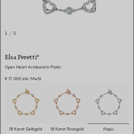
1
/
5
Elsa Peretti®
Open Heart Armband in Platin
€ 17.000
inkl. MwSt
ausgewähl
18 Karat Gelbgold
18 Karat Roségold
Platin