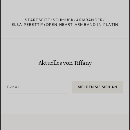
EINEN STORE IN IHRER NÄHE FINDEN
STARTSEITE
SCHMUCK
ARMBÄNDER
ELSA PERETTI®:OPEN HEART ARMBAND IN PLATIN
Aktuelles von Tiffany
E-MAIL
MELDEN SIE SICH AN