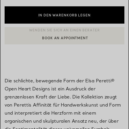
IN DEN WARENKORB LEGEN
BOOK AN APPOINTMENT
EINEN KUNDENBERATER KONTAKTIEREN ODER EINEN TERMI
Die schlichte, bewegende Form der Elsa Peretti®
Open Heart Designs ist ein Ausdruck der
grenzenlosen Kraft der Liebe. Die Kollektion zeugt
von Perettis Affinität für Handwerkskunst und Form
und interpretiert die Herzform mit einem
organischen und skulpturalen Ansatz neu, der über
die Sentimentalität dieses universellen Symbols