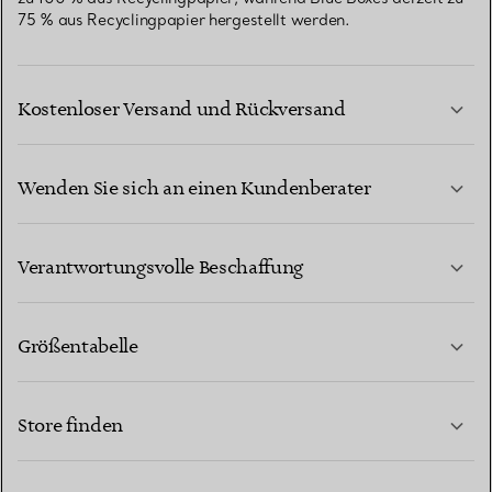
75 % aus Recyclingpapier hergestellt werden.
Kostenloser Versand und Rückversand
Wenden Sie sich an einen Kundenberater
MEHR ERFAHREN
Verantwortungsvolle Beschaffung
Größentabelle
KONTAKTIEREN SIE UNS
MEHR ERFAHREN
Store finden
MEHR ERFAHREN