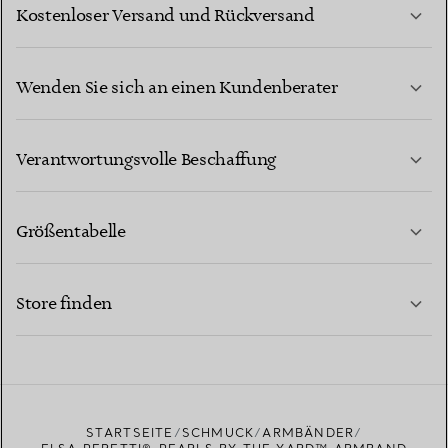
Kostenloser Versand und Rückversand
Wenden Sie sich an einen Kundenberater
MEHR ERFAHREN
Verantwortungsvolle Beschaffung
Größentabelle
KONTAKTIEREN SIE UNS
MEHR ERFAHREN
Store finden
MEHR ERFAHREN
EINEN STORE IN IHRER NÄHE FINDEN
STARTSEITE
SCHMUCK
ARMBÄNDER