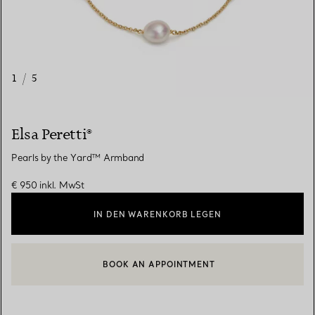
1
/
5
Elsa Peretti®
Pearls by the Yard™ Armband
€ 950
inkl. MwSt
IN DEN WARENKORB LEGEN
BOOK AN APPOINTMENT
EINEN KUNDENBERATER KONTAKTIEREN ODER EINEN TERMI