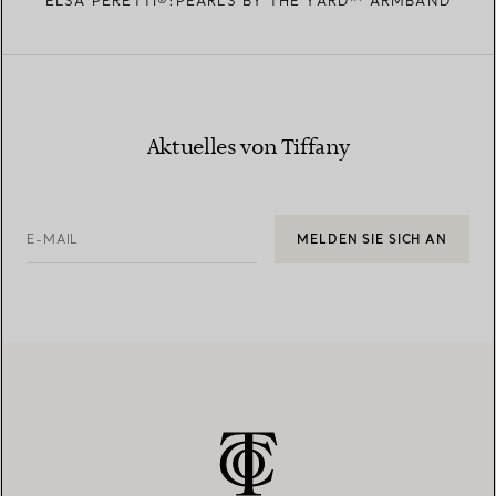
ELSA PERETTI®:PEARLS BY THE YARD™ ARMBAND
Aktuelles von Tiffany
E-MAIL
MELDEN SIE SICH AN