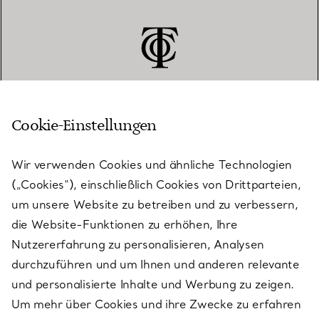
Cookie-Einstellungen
KUNDENSERVICE
Wir verwenden Cookies und ähnliche Technologien
(„Cookies“), einschließlich Cookies von Drittparteien,
SERVICES
um unsere Website zu betreiben und zu verbessern,
die Website-Funktionen zu erhöhen, Ihre
Nutzererfahrung zu personalisieren, Analysen
ÜBER TIFFANY & CO.
durchzuführen und um Ihnen und anderen relevante
und personalisierte Inhalte und Werbung zu zeigen.
Um mehr über Cookies und ihre Zwecke zu erfahren
RECHTLICHE HINWEISE