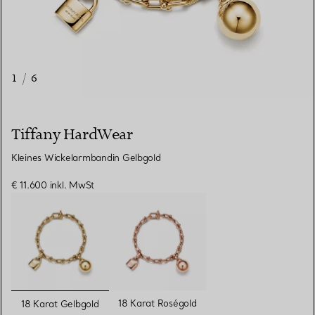
1
/
6
Tiffany HardWear
Kleines Wickelarmbandin Gelbgold
€ 11.600
inkl. MwSt
ausgewählt
18 Karat Roségold
18 Karat Gelbgold