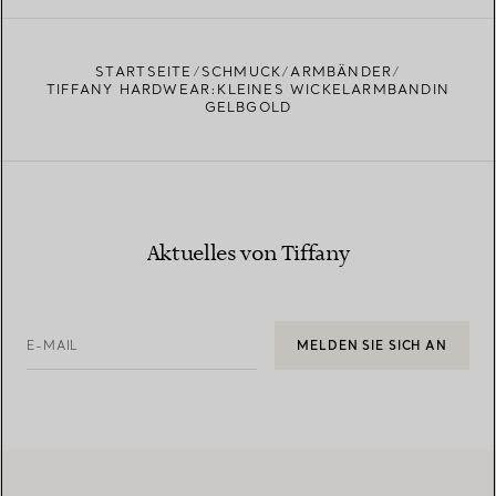
EINEN STORE IN IHRER NÄHE FINDEN
STARTSEITE
SCHMUCK
ARMBÄNDER
TIFFANY HARDWEAR:KLEINES WICKELARMBANDIN
GELBGOLD
Aktuelles von Tiffany
E-MAIL
MELDEN SIE SICH AN