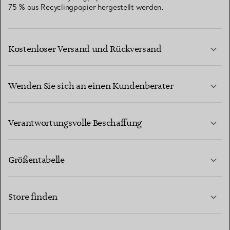
75 % aus Recyclingpapier hergestellt werden.
Kostenloser Versand und Rückversand
Wenden Sie sich an einen Kundenberater
MEHR ERFAHREN
Verantwortungsvolle Beschaffung
Größentabelle
KONTAKTIEREN SIE UNS
MEHR ERFAHREN
Store finden
MEHR ERFAHREN