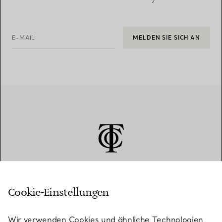
E-MAIL
MELDEN SIE SICH AN
Cookie-Einstellungen
KUNDENSERVICE
Wir verwenden Cookies und ähnliche Technologien