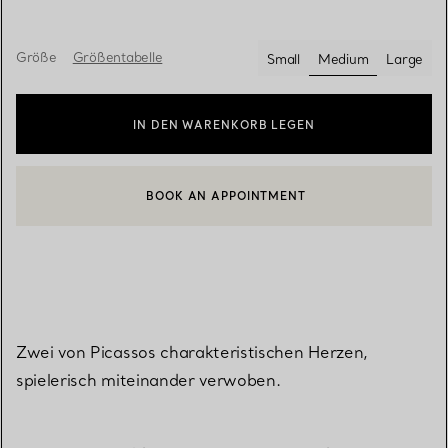
Größe
Größentabelle
Small
Medium
Large
ausgewählt
IN DEN WARENKORB LEGEN
BOOK AN APPOINTMENT
EINEN KUNDENBERATER KONTAKTIEREN ODER EINEN TERMI
Zwei von Picassos charakteristischen Herzen,
spielerisch miteinander verwoben.