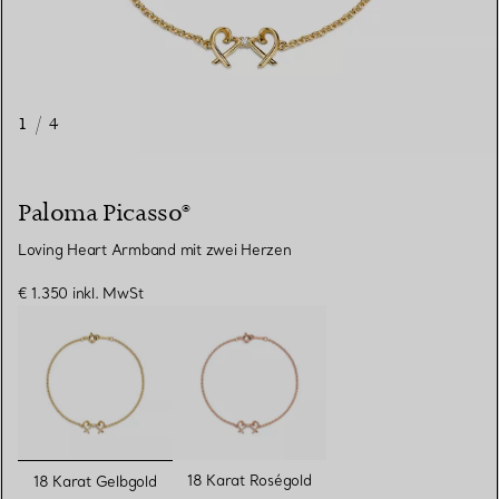
1
/
4
Paloma Picasso®
Loving Heart Armband mit zwei Herzen
€ 1.350
inkl. MwSt
ausgewählt
18 Karat Roségold
18 Karat Gelbgold