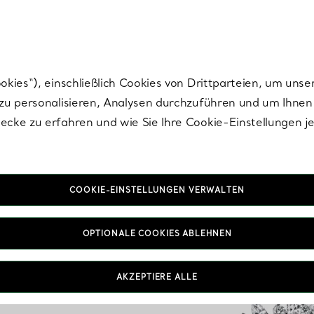
Tiffany.
Melden Sie
sich für die neuesten Nachrichten, kuratierte Inspirat
ies“), einschließlich Cookies von Drittparteien, um unse
u personalisieren, Analysen durchzuführen und um Ihnen 
cke zu erfahren und wie Sie Ihre Cookie-Einstellungen j
COOKIE-EINSTELLUNGEN VERWALTEN
OPTIONALE COOKIES ABLEHNEN
AKZEPTIERE ALLE