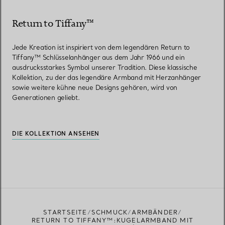
Return to Tiffany™
Jede Kreation ist inspiriert von dem legendären Return to
Tiffany™ Schlüsselanhänger aus dem Jahr 1966 und ein
ausdrucksstarkes Symbol unserer Tradition. Diese klassische
Kollektion, zu der das legendäre Armband mit Herzanhänger
sowie weitere kühne neue Designs gehören, wird von
Generationen geliebt.
DIE KOLLEKTION ANSEHEN
STARTSEITE
SCHMUCK
ARMBÄNDER
RETURN TO TIFFANY™:KUGELARMBAND MIT