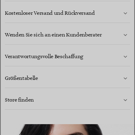
Kostenloser Versand und Rückversand
Wenden Sie sich an einen Kundenberater
MEHR ERFAHREN
Verantwortungsvolle Beschaffung
Größentabelle
KONTAKTIEREN SIE UNS
MEHR ERFAHREN
Store finden
MEHR ERFAHREN
EINEN STORE IN IHRER NÄHE FINDEN