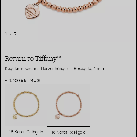
1
/
5
Return to Tiffany™
Kugelarmband mit Herzanhänger in Roségold, 4 mm
€ 3.600
inkl. MwSt
ausgewählt
18 Karat Gelbgold
18 Karat Roségold